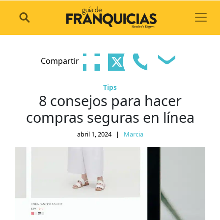
Toggl
Compartir
Tips
8 consejos para hacer
compras seguras en línea
abril 1, 2024
|
Marcia