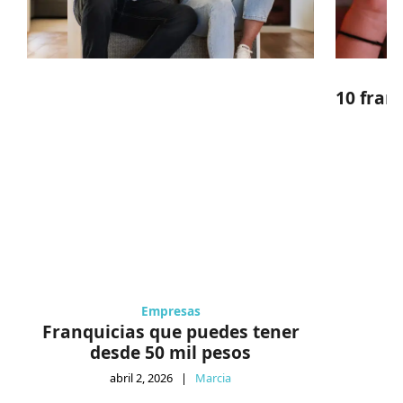
10 fran
Empresas
Franquicias que puedes tener
desde 50 mil pesos
abril 2, 2026
|
Marcia