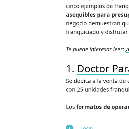
cinco ejemplos de fran
asequibles para presu
negocio demuestran que
franquiciado y disfrutar
Te puede interesar leer:
¿
1.
Doctor Par
Se dedica a la venta de
con 25 unidades franqui
Los
formatos de operac
Local