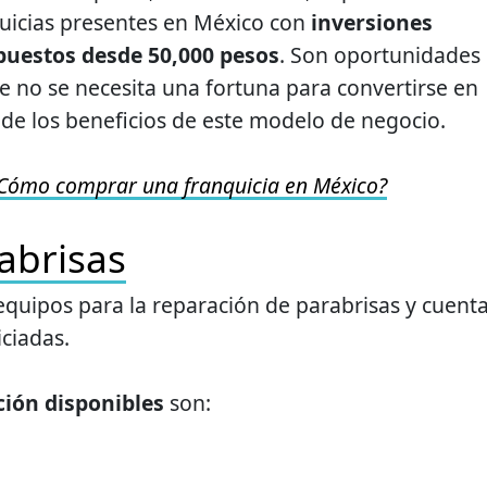
quicias presentes en México con
inversiones
puestos desde 50,000 pesos
. Son oportunidades
 no se necesita una fortuna para convertirse en
 de los beneficios de este modelo de negocio.
Cómo comprar una franquicia en México?
abrisas
 equipos para la reparación de parabrisas y cuent
ciadas.
ión disponibles
son: