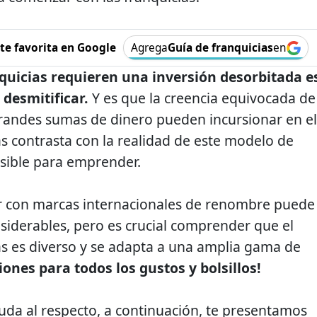
e favorita en Google
Agrega
Guía de franquicias
en
nquicias requieren una inversión desorbitada e
desmitificar.
Y es que la creencia equivocada de
grandes sumas de dinero pueden incursionar en el
s contrasta con la realidad de este modelo de
sible para emprender.
ar con marcas internacionales de renombre puede
nsiderables, pero es crucial comprender que el
s es diverso y se adapta a una amplia gama de
ones para todos los gustos y bolsillos!
duda al respecto, a continuación, te presentamos