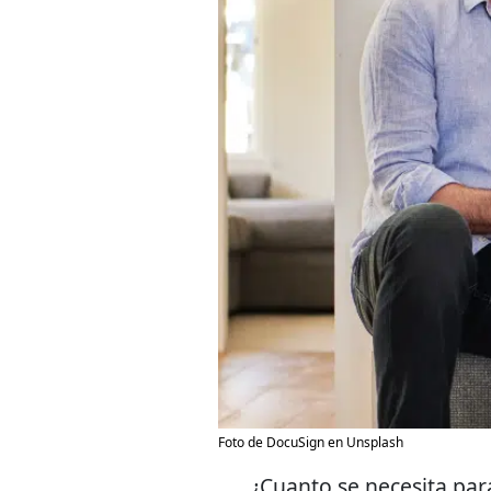
Foto de DocuSign en Unsplash
¿Cuanto se necesita par