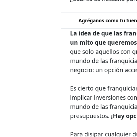
Agréganos como tu fuent
La idea de que las fra
un mito que queremos 
que solo aquellos con 
mundo de las franquicia
negocio: un opción acce
Es cierto que franquici
implicar inversiones co
mundo de las franquicia
presupuestos.
¡Hay opci
Para disipar cualquier 