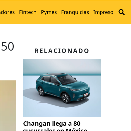
adores
Fintech
Pymes
Franquicias
Impreso
 50
RELACIONADO
Changan llega a 80
sucursales en México