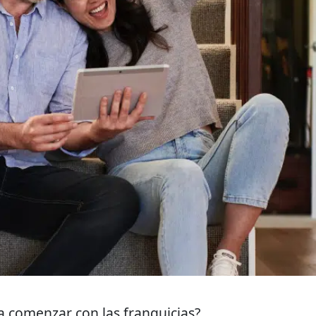
a comenzar con las franquicias?