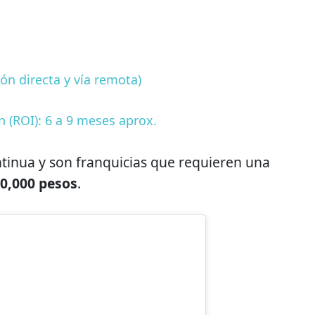
ón directa y vía remota)
n (ROI): 6 a 9 meses aprox.
ntinua y son franquicias que requieren una
50,000 pesos
.