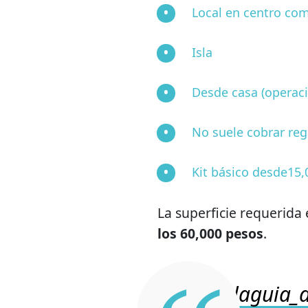
Local en centro com
Isla
Desde casa (operaci
No suele cobrar re
Kit básico desde15,
La superficie requerida
los 60,000 pesos
.
@laguia_d