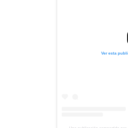
Ver esta publ
Una publicación compartida por 