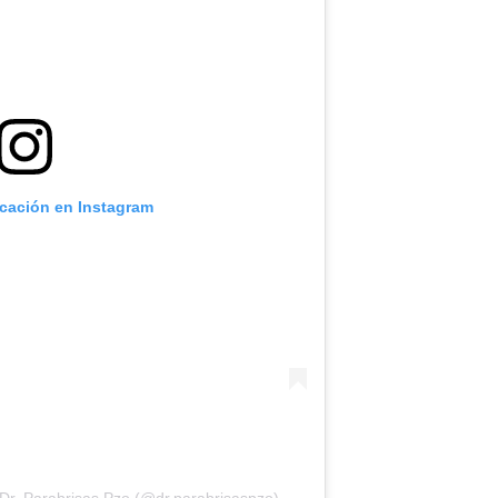
icación en Instagram
Dr. Parabrisas Pzo (@dr.parabrisaspzo)