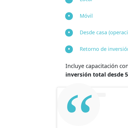
Móvil
Desde casa (operaci
Retorno de inversió
Incluye capacitación co
inversión total desde 