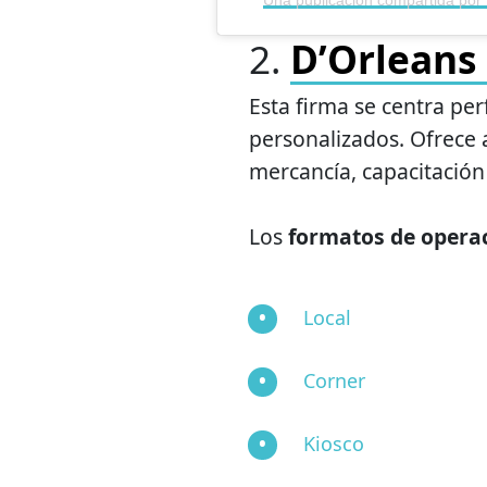
2.
D’Orleans 
Esta firma se centra per
personalizados. Ofrece 
mercancía, capacitación
Los
formatos de operac
Local
Corner
Kiosco