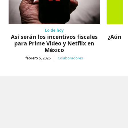
Lo de hoy
Así serán los incentivos fiscales
¿Aún co
para Prime Video y Netflix en
México
fe
febrero 5, 2026
|
Colaboradores