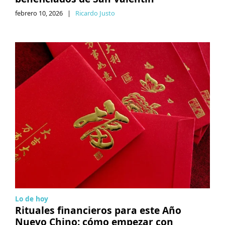
febrero 10, 2026
|
Ricardo Justo
Lo de hoy
Rituales financieros para este Año
Nuevo Chino: cómo empezar con