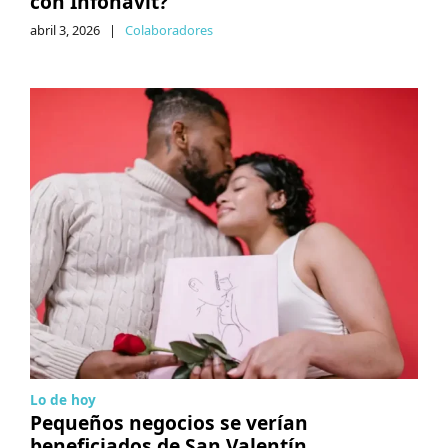
con Infonavit?
abril 3, 2026
|
Colaboradores
Lo de hoy
Pequeños negocios se verían
beneficiados de San Valentín