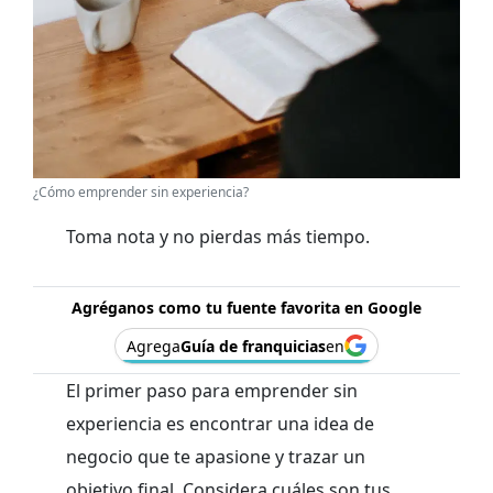
¿Cómo emprender sin experiencia?
Toma nota y no pierdas más tiempo.
Agréganos como tu fuente favorita en Google
Agrega
Guía de franquicias
en
El primer paso para emprender sin
experiencia es encontrar una idea de
negocio que te apasione y trazar un
objetivo final. Considera cuáles son tus