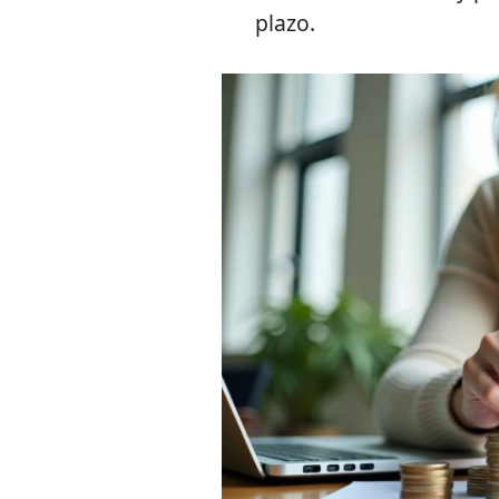
plazo.