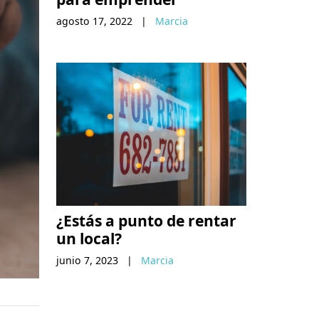
agosto 17, 2022
|
Marcia
¿Estás a punto de rentar
un local?
junio 7, 2023
|
Marcia