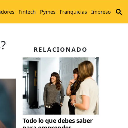
adores
Fintech
Pymes
Franquicias
Impreso
s?
RELACIONADO
Todo lo que debes saber
para emprender