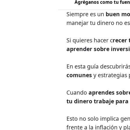
Agréganos como tu fuent
Siempre es un
buen mo
manejar tu dinero no es
Si quieres hacer c
recer 
aprender sobre invers
En esta guía descubrirás
comunes
y estrategias
Cuando
aprendes sobr
tu dinero trabaje para 
Esto no solo implica ge
frente a la inflación y 