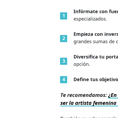
Infórmate con fue
especializados.
Empieza con inver
grandes sumas de d
Diversifica tu port
opción.
Define tus objetiv
Te recomendamos:
¿En 
ser la artista femenin