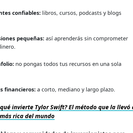
ntes confiables:
libros, cursos, podcasts y blogs
siones pequeñas:
así aprenderás sin comprometer
inero.
afolio:
no pongas todos tus recursos en una sola
os financieros:
a corto, mediano y largo plazo.
qué invierte Tylor Swift? El método que la llevó 
a más rica del mundo