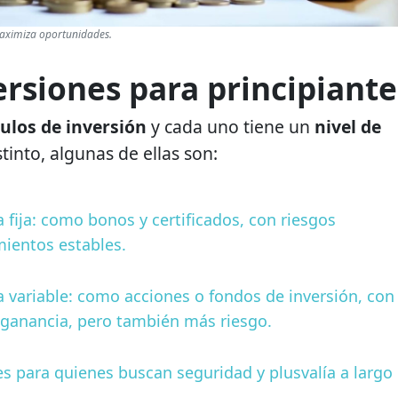
 maximiza oportunidades.
ersiones para principiante
ulos de inversión
y cada uno tiene un
nivel de
stinto, algunas de ellas son:
 fija: como bonos y certificados, con riesgos
ientos estables.
a variable: como acciones o fondos de inversión, con
 ganancia, pero también más riesgo.
les para quienes buscan seguridad y plusvalía a largo