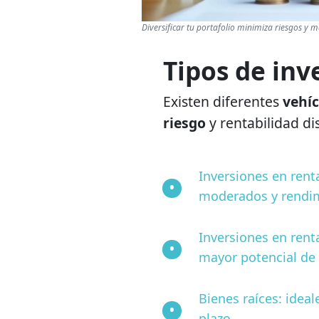
Diversificar tu portafolio minimiza riesgos y
Tipos de inv
Existen diferentes
vehíc
riesgo
y rentabilidad di
Inversiones en renta
moderados y rendim
Inversiones en rent
mayor potencial de
Bienes raíces: idea
plazo.