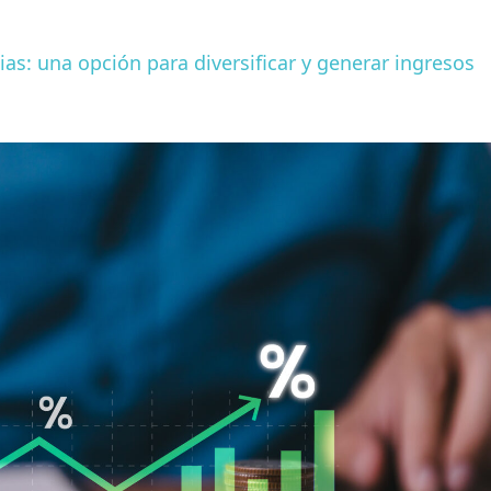
ias: una opción para diversificar y generar ingresos