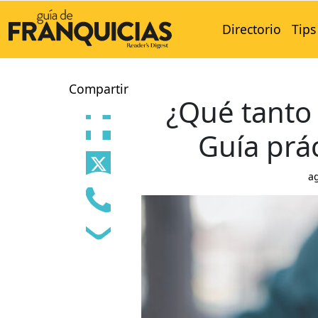
Directorio
Tips
Compartir
¿Qué tanto
Guía prác
a