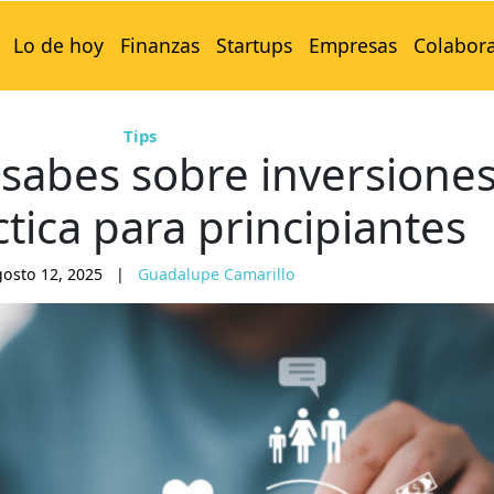
Lo de hoy
Finanzas
Startups
Empresas
Colabor
Tips
 sabes sobre inversione
tica para principiantes
gosto 12, 2025
|
Guadalupe Camarillo