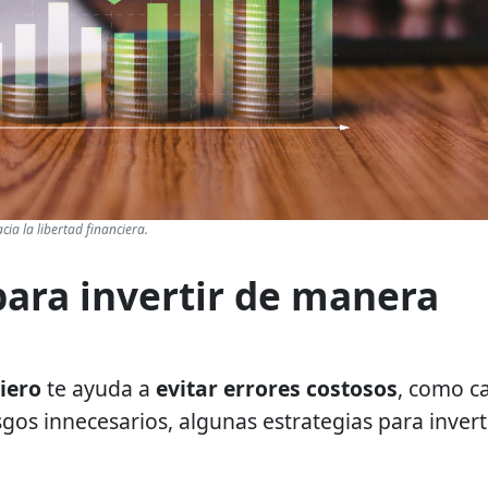
cia la libertad financiera.
para invertir de manera
iero
te ayuda a
evitar errores costosos
, como c
gos innecesarios, algunas estrategias para invert