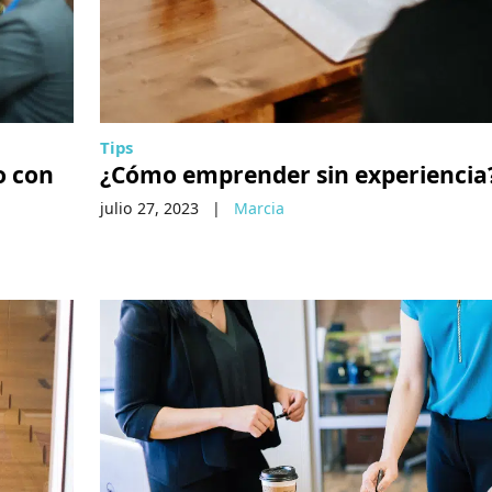
Tips
o con
¿Cómo emprender sin experiencia
julio 27, 2023
|
Marcia