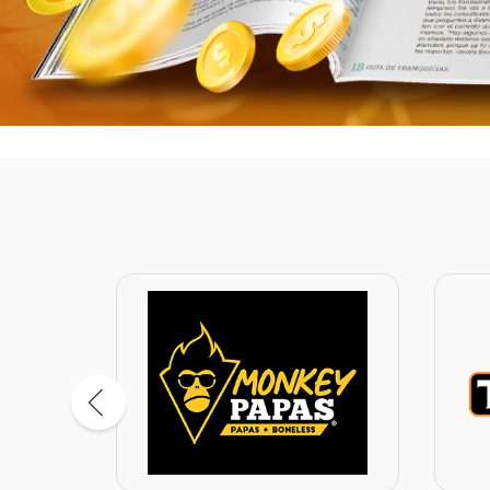
pioca
MONKEY PAPAS