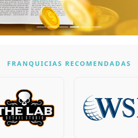
The Lab Mexico
WSI