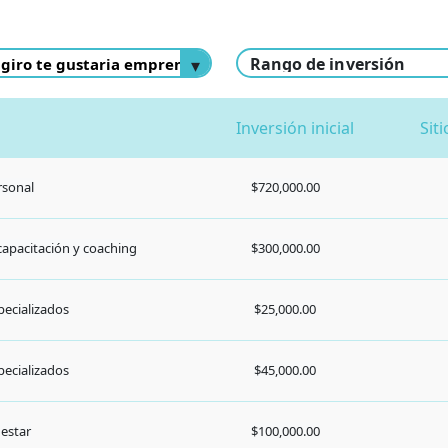
pecializados
$45,000.00
nestar
$100,000.00
pecializados
$850,000.00
pecializados
$2,600,000.00
pecializado
$475,000.00
capacitación y coaching
$2,000,000.00
capacitación y coaching
$150,000.00