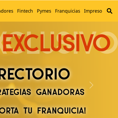
adores
Fintech
Pymes
Franquicias
Impreso
Next