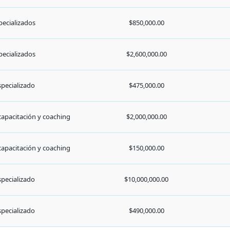
pecializado
$10,000,000.00
pecializado
$490,000.00
0
1
2
3
4
→