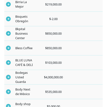
Birria La
$219,000.00
Mejor
Bisquets
$-2.00
Obregón
Bkpital
Business
$850,000.00
Center
Bless Coffee
$850,000.00
BLUE LUNA
$103,000.00
CAFÉ & DELI
Bodegas
Usted
$4,000,000.00
Guarda
Body Next
$535,000.00
de México
Body shop
$5,000.00