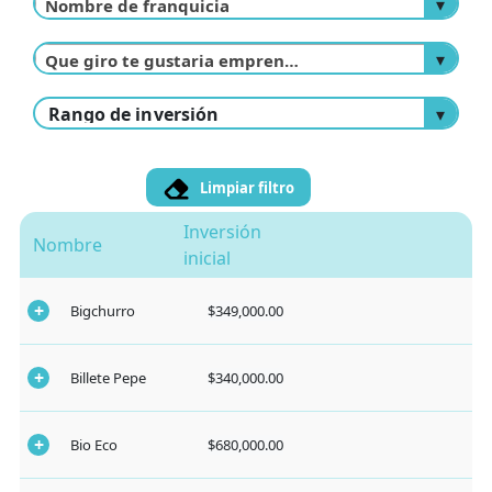
Nombre de franquicia
Que giro te gustaria emprender
Limpiar filtro
Inversión
Nombre
inicial
Bigchurro
$349,000.00
Billete Pepe
$340,000.00
Bio Eco
$680,000.00