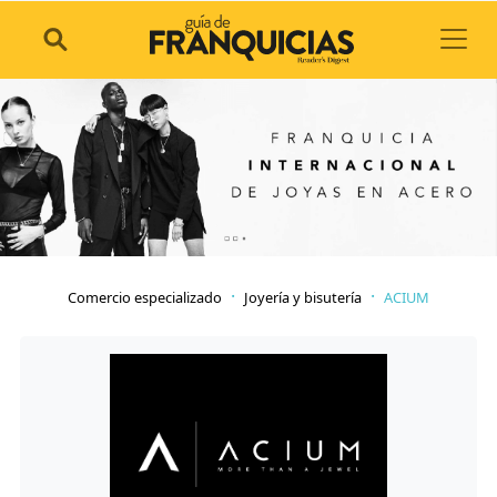
Toggl
Comercio especializado
Joyería y bisutería
ACIUM