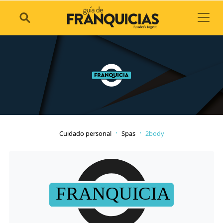
Toggl
Cuidado personal
Spas
2body