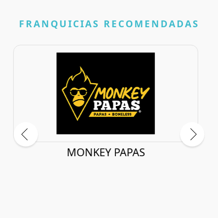
FRANQUICIAS RECOMENDADAS
MONKEY PAPAS
Mi C