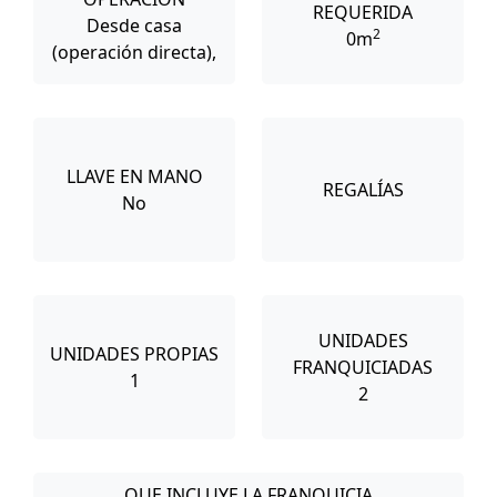
REQUERIDA
Desde casa
2
0m
(operación directa),
LLAVE EN MANO
REGALÍAS
No
UNIDADES
UNIDADES PROPIAS
FRANQUICIADAS
1
2
QUE INCLUYE LA FRANQUICIA