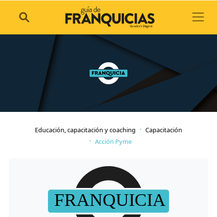
Toggl
Educación, capacitación y coaching
Capacitación
Acción Pyme