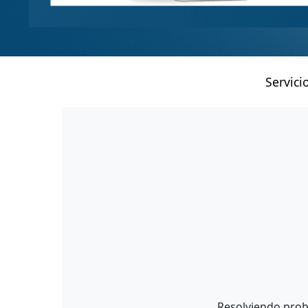
Servici
Resolviendo prob