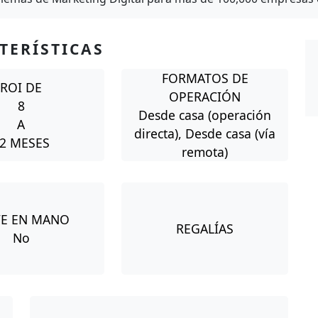
TERÍSTICAS
FORMATOS DE
ROI DE
OPERACIÓN
8
Desde casa (operación
A
directa), Desde casa (vía
2 MESES
remota)
VE EN MANO
REGALÍAS
No