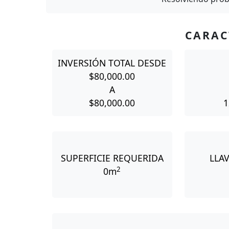
CARAC
INVERSIÓN TOTAL DESDE
$80,000.00
A
$80,000.00
1
SUPERFICIE REQUERIDA
LLA
2
0m