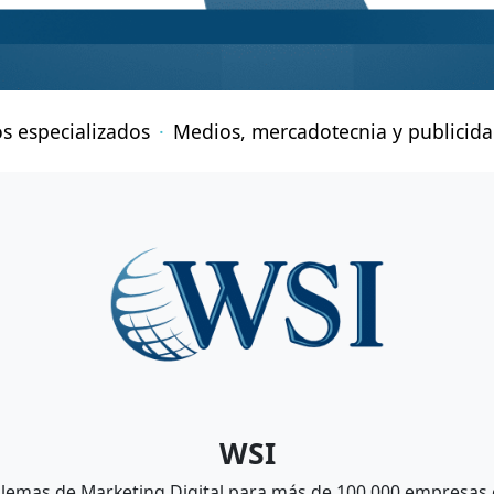
os especializados
Medios, mercadotecnia y publicid
WSI
lemas de Marketing Digital para más de 100,000 empresas