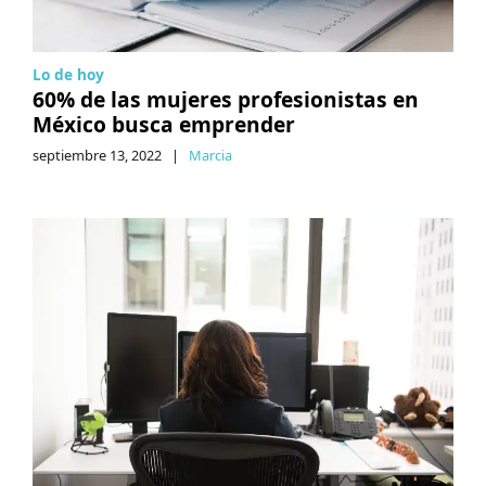
Lo de hoy
60% de las mujeres profesionistas en
México busca emprender
septiembre 13, 2022
|
Marcia