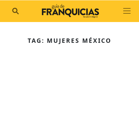
Toggl
TAG: MUJERES MÉXICO