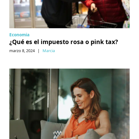
Economia
¿Qué es el impuesto rosa o pink tax?
marzo 8, 2024
|
Marcia