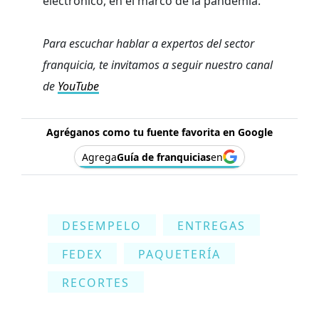
electrónico, en el marco de la pandemia.
Para escuchar hablar a expertos del sector
franquicia, te invitamos a seguir nuestro canal
de
YouTube
Agréganos como tu fuente favorita en Google
Agrega
Guía de franquicias
en
DESEMPELO
ENTREGAS
FEDEX
PAQUETERÍA
RECORTES