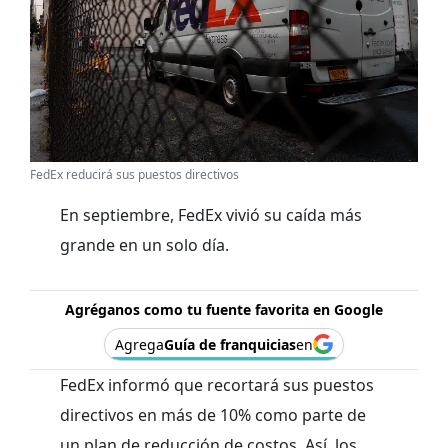
FedEx reducirá sus puestos directivos
En septiembre, FedEx vivió su caída más
grande en un solo día.
Agréganos como tu fuente favorita en Google
Agrega
Guía de franquicias
en
FedEx informó que recortará sus puestos
directivos en más de 10% como parte de
un plan de reducción de costos. Así, los