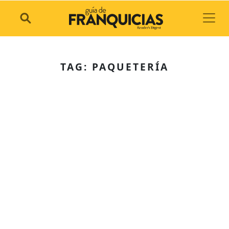
Toggl
TAG: PAQUETERÍA