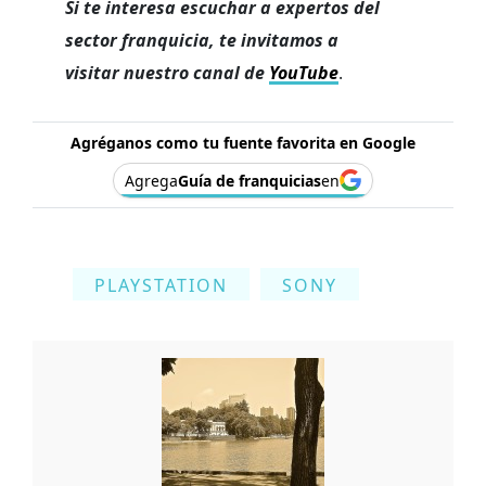
Si te interesa escuchar a expertos del
sector franquicia, te invitamos a
visitar nuestro canal de
YouTube
.
Agréganos como tu fuente favorita en Google
Agrega
Guía de franquicias
en
PLAYSTATION
SONY