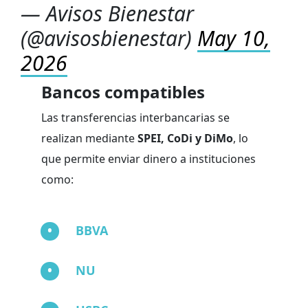
— Avisos Bienestar
(@avisosbienestar)
May 10,
2026
Bancos compatibles
Las transferencias interbancarias se
realizan mediante
SPEI, CoDi y DiMo
, lo
que permite enviar dinero a instituciones
como:
BBVA
NU