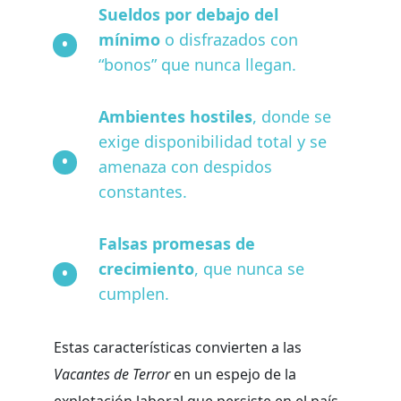
Sueldos por debajo del
mínimo
o disfrazados con
“bonos” que nunca llegan.
Ambientes hostiles
, donde se
exige disponibilidad total y se
amenaza con despidos
constantes.
Falsas promesas de
crecimiento
, que nunca se
cumplen.
Estas características convierten a las
Vacantes de Terror
en un espejo de la
explotación laboral que persiste en el país.