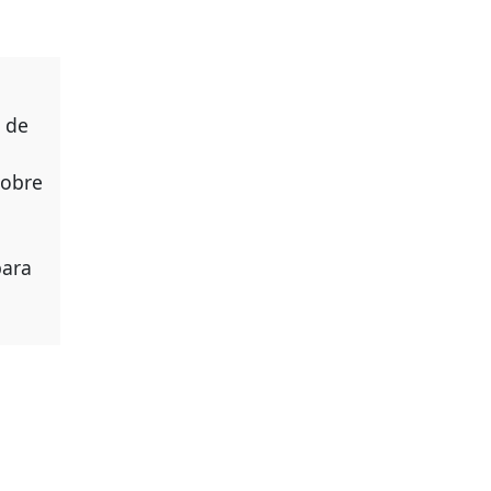
 de
sobre
para