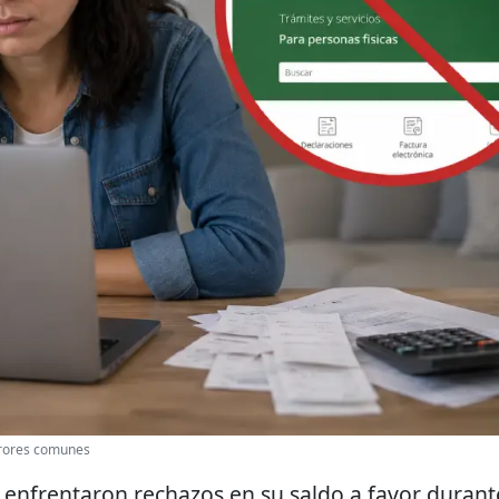
errores comunes
 enfrentaron rechazos en su saldo a favor durant