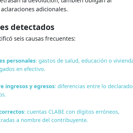
retrasan la devolución, también obligan al
 aclaraciones adicionales.
res detectados
ificó seis causas frecuentes:
es personales
: gastos de salud, educación o viviend
agados en efectivo.
e ingresos y egresos
: diferencias entre lo declarado
os.
correctos
: cuentas CLABE con dígitos erróneos,
stradas a nombre del contribuyente.