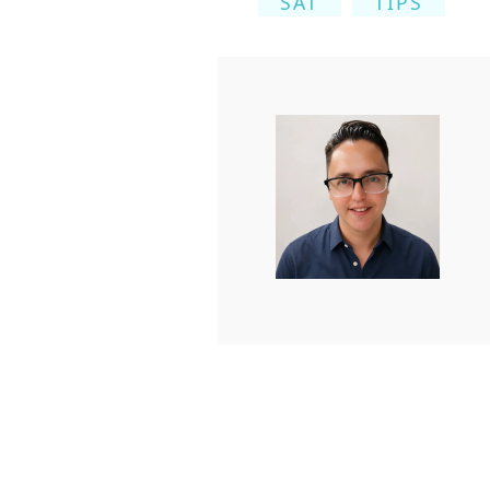
SAT
TIPS