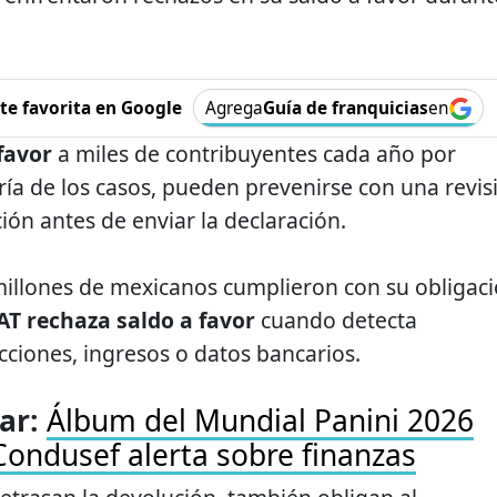
e favorita en Google
Agrega
Guía de franquicias
en
favor
a miles de contribuyentes cada año por
ría de los casos, pueden prevenirse con una revis
ión antes de enviar la declaración.
millones de mexicanos cumplieron con su obligac
AT rechaza saldo a favor
cuando detecta
cciones, ingresos o datos bancarios.
ar:
Álbum del Mundial Panini 2026
Condusef alerta sobre finanzas