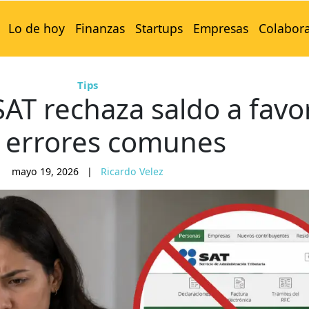
Lo de hoy
Finanzas
Startups
Empresas
Colabor
Tips
SAT rechaza saldo a favo
s errores comunes
mayo 19, 2026
|
Ricardo Velez