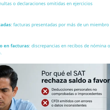
multas o declaraciones omitidas en ejercicios
cadas
: facturas presentadas por más de un miembro
 o en facturas
: discrepancias en recibos de nómina 
.