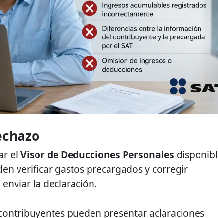
echazo
ar el
Visor de Deducciones Personales
disponibl
den verificar gastos precargados y corregir
 enviar la declaración.
 contribuyentes pueden presentar aclaraciones