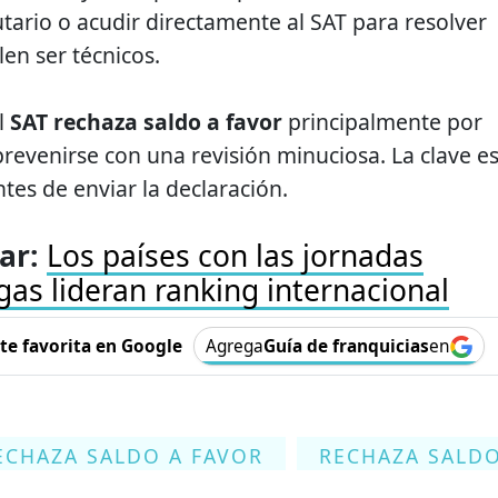
tario o acudir directamente al SAT para resolver
en ser técnicos.
el
SAT rechaza saldo a favor
principalmente por
evenirse con una revisión minuciosa. La clave e
ntes de enviar la declaración.
ar:
Los países con las jornadas
gas lideran ranking internacional
e favorita en Google
Agrega
Guía de franquicias
en
ECHAZA SALDO A FAVOR
RECHAZA SALD