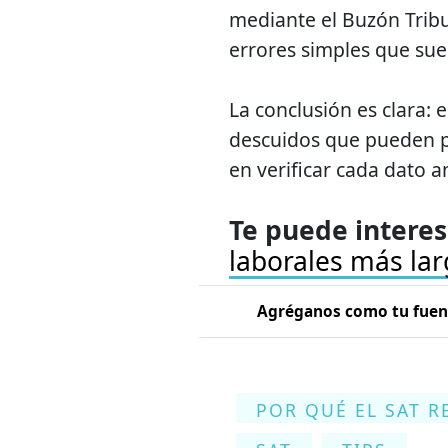
mediante el Buzón Tribu
errores simples que suel
La conclusión es clara: 
descuidos que pueden pr
en verificar cada dato a
Te puede interes
laborales más lar
Agréganos como tu fuent
POR QUÉ EL SAT R