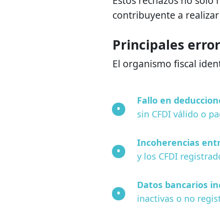
Estos rechazos no solo 
contribuyente a realizar
Principales erro
El organismo fiscal ident
Fallo en deduccion
sin CFDI válido o p
Incoherencias entr
y los CFDI registrad
Datos bancarios in
inactivas o no regi