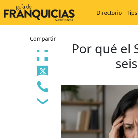
Directorio
Tips
Compartir
Por qué el 
sei