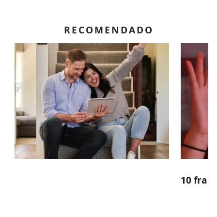
RECOMENDADO
10 fran