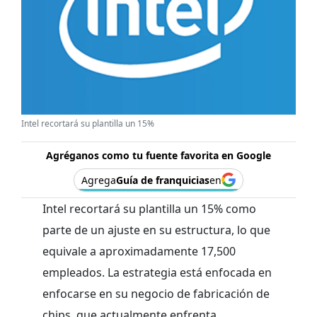
Intel recortará su plantilla un 15%
Agréganos como tu fuente favorita en Google
Agrega
Guía de franquicias
en
Intel recortará su plantilla un 15% como
parte de un ajuste en su estructura, lo que
equivale a aproximadamente 17,500
empleados. La estrategia está enfocada en
enfocarse en su negocio de fabricación de
chips, que actualmente enfrenta