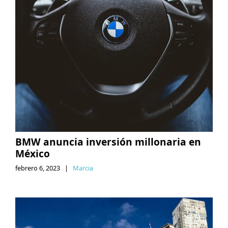
BMW anuncia inversión millonaria en
México
febrero 6, 2023
|
Marcia