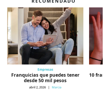
RECOMENDADO
Empresas
Franquicias que puedes tener
10 fran
desde 50 mil pesos
abril 2, 2026
|
Marcia