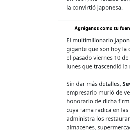
la convirtió japonesa.
Agréganos como tu fuent
El multimillonario japo
gigante que son hoy la
el pasado viernes 10 de
lunes que trascendió la 
Sin dar más detalles,
Se
empresario murió de vej
honorario de dicha firm
cuya fama radica en las
administra los restaura
almacenes, supermercado