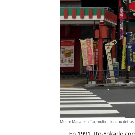
Muere Masatoshi Ito, multimillonario detrás
En 1991, Ito-Yokado com