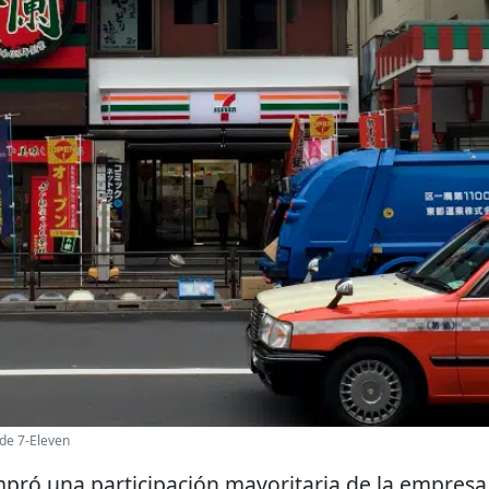
 de 7-Eleven
pró una participación mayoritaria de la empresa