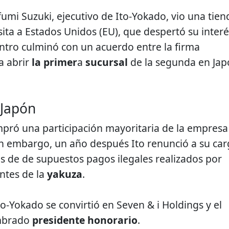
umi Suzuki, ejecutivo de Ito-Yokado, vio una tien
sita a Estados Unidos (EU), que despertó su interé
ntro culminó con un acuerdo entre la firma
a abrir
la primer
a
sucursal
de la segunda en Ja
 Japón
mpró una participación mayoritaria de la empresa
Sin embargo, un año después Ito renunció a su car
 de de supuestos pagos ilegales realizados por
antes de la
yakuza
.
o-Yokado se convirtió en Seven & i Holdings y el
ombrado
presidente honorario
.