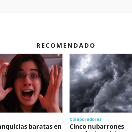
RECOMENDADO
Colaboradores
anquicias baratas en
Cinco nubarrones