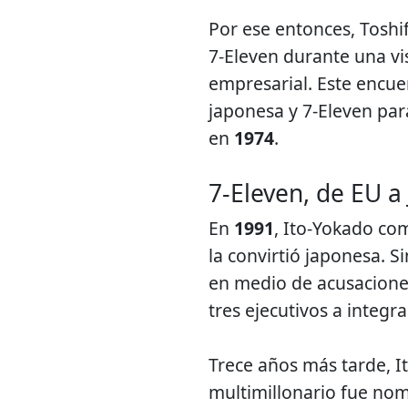
Por ese entonces, Toshif
7-Eleven durante una vi
empresarial. Este encue
japonesa y 7-Eleven par
en
1974
.
7-Eleven, de EU a
En
1991
, Ito-Yokado co
la convirtió japonesa. 
en medio de acusaciones
tres ejecutivos a integr
Trece años más tarde, It
multimillonario fue n