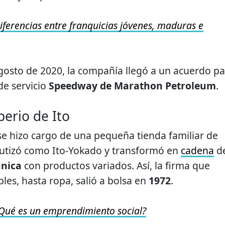
iferencias entre franquicias jóvenes, maduras e
gosto de 2020, la compañía llegó a un acuerdo pa
de servicio
Speedway de Marathon Petroleum
.
perio de Ito
se hizo cargo de una pequeña tienda familiar de
autizó como Ito-Yokado y transformó en
cadena
d
única
con productos variados. Así, la firma que
les, hasta ropa, salió a bolsa en
1972
.
Qué es
un
emprendimiento social?