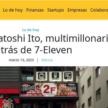
Lo de hoy
Finanzas
Startups
Empresas
Colabor
Lo de hoy
oshi Ito, multimillonar
trás de 7-Eleven
marzo 13, 2023
|
Marcia