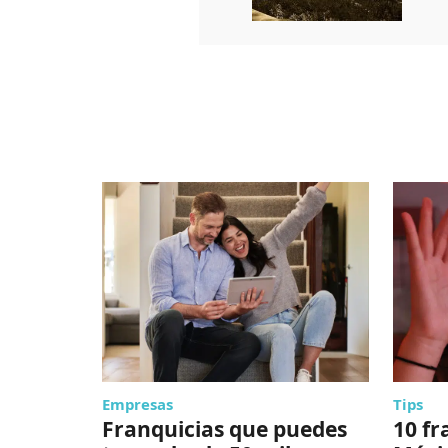
Empresas
Tips
Franquicias que puedes
10 fr