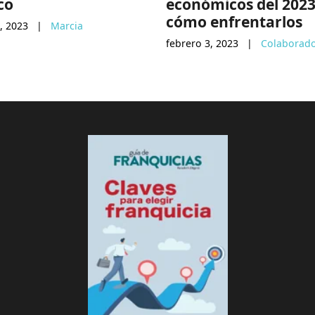
co
económicos del 2023
cómo enfrentarlos
, 2023
|
Marcia
febrero 3, 2023
|
Colaborad