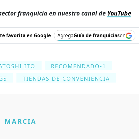
sector franquicia en nuestro canal de
YouTube
e favorita en Google
Agrega
Guía de franquicias
en
ATOSHI ITO
RECOMENDADO-1
GS
TIENDAS DE CONVENIENCIA
MARCIA