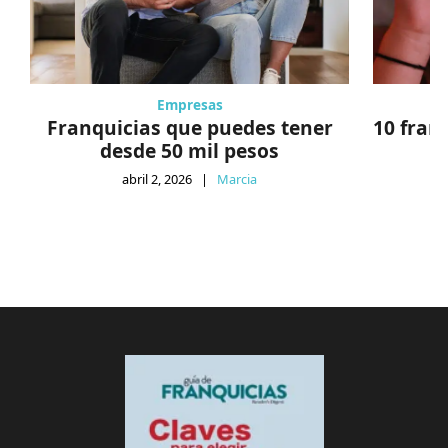
Empresas
Franquicias que puedes tener
10 fran
desde 50 mil pesos
abril 2, 2026
|
Marcia