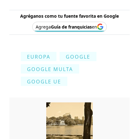
Agréganos como tu fuente favorita en Google
Agrega
Guía de franquicias
en
EUROPA
GOOGLE
GOOGLE MULTA
GOOGLE UE