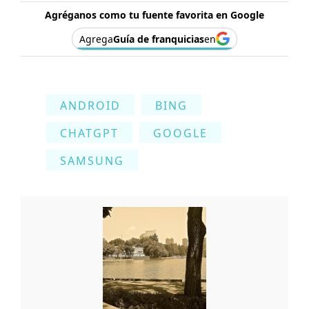
Agréganos como tu fuente favorita en Google
Agrega
Guía de franquicias
en
ANDROID
BING
CHATGPT
GOOGLE
SAMSUNG