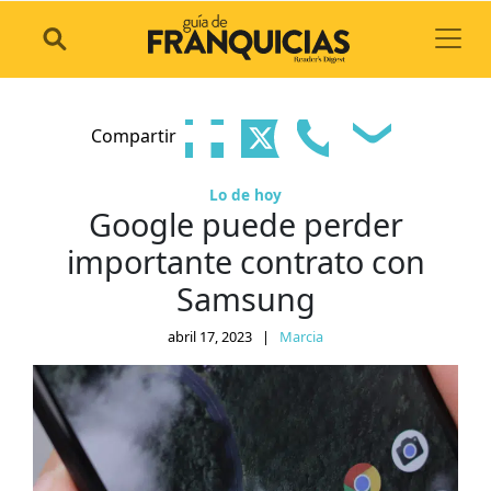
Toggl
Compartir
Lo de hoy
Google puede perder
importante contrato con
Samsung
abril 17, 2023
|
Marcia