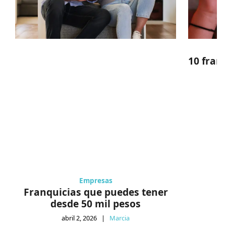
10 fran
Empresas
Franquicias que puedes tener
desde 50 mil pesos
abril 2, 2026
|
Marcia