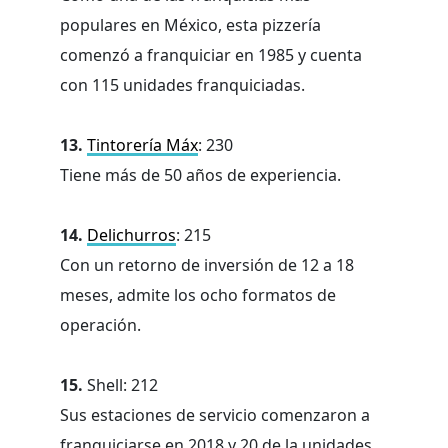
populares en México, esta pizzería
comenzó a franquiciar en 1985 y cuenta
con 115 unidades franquiciadas.
13.
Tintorería Máx
: 230
Tiene más de 50 años de experiencia.
14.
Delichurros
: 215
Con un retorno de inversión de 12 a 18
meses, admite los ocho formatos de
operación.
15.
Shell: 212
Sus estaciones de servicio comenzaron a
franquiciarse en 2018 y 20 de la unidades