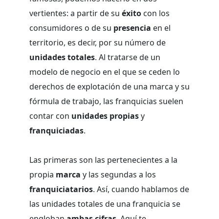
vertientes: a partir de su
éxito
con los
consumidores o de su
presencia
en el
territorio, es decir, por su número de
unidades totales
. Al tratarse de un
modelo de negocio en el que se ceden lo
derechos de explotación de una marca y su
fórmula de trabajo, las franquicias suelen
contar con
unidades propias
y
franquiciadas
.
Las primeras son las pertenecientes a la
propia
marca
y las segundas a los
franquiciatarios
. Así, cuando hablamos de
las unidades totales de una franquicia se
engloban
ambas cifras
. Aquí te