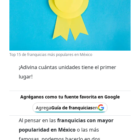
Top 15 de franquicias más populares en México
¡Adivina cuántas unidades tiene el primer
lugar!
Agréganos como tu fuente favorita en Google
Agrega
Guía de franquicias
en
Al pensar en las
franquicias con mayor
popularidad en México
o las más
famosas, podemos hacerlo en dos