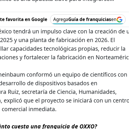
e favorita en Google
Agrega
Guía de franquicias
en
éxico tendrá un impulso clave con la creación de 
2025 y una planta de fabricación en 2026. El
lar capacidades tecnológicas propias, reducir la
iones y fortalecer la fabricación en Norteaméric
heinbaum conformó un equipo de científicos con 
desarrollo de dispositivos basados ​​en
a Ruiz, secretaría de Ciencia, Humanidades,
 explicó que el proyecto se iniciará con un centr
d comercial inmediata.
nto cuesta una franquicia de OXXO?