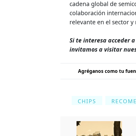
cadena global de semico
colaboración internacio
relevante en el sector y
Si te interesa acceder a
invitamos a visitar nue
Agréganos como tu fuent
CHIPS
RECOM