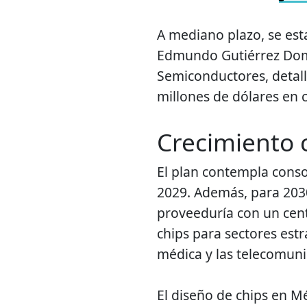
A mediano plazo, se est
Edmundo Gutiérrez Domí
Semiconductores, detal
millones de dólares en c
Crecimiento c
El plan contempla consol
2029. Además, para 2030
proveeduría con un cent
chips para sectores estr
médica y las telecomuni
El diseño de chips en M