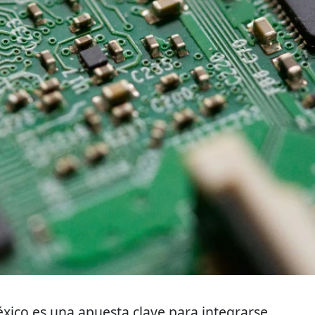
xico es una apuesta clave para integrarse...