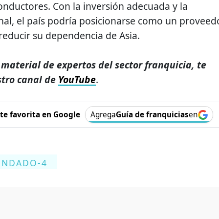
nductores. Con la inversión adecuada y la
nal, el país podría posicionarse como un proveed
 reducir su dependencia de Asia.
 material de expertos del sector franquicia, te
stro canal de
YouTube
.
e favorita en Google
Agrega
Guía de franquicias
en
ENDADO-4