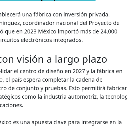
ablecerá una fábrica con inversión privada.
nguez, coordinador nacional del Proyecto de
ló que en 2023 México importó más de 24,000
ircuitos electrónicos integrados.
on visión a largo plazo
idar el centro de diseño en 2027 y la fábrica en
, el país espera completar la cadena de
ro de conjunto y pruebas. Esto permitirá fabricar
atégicos como la industria automotriz, la tecnolo
caciones.
éxico es una apuesta clave para integrarse en la