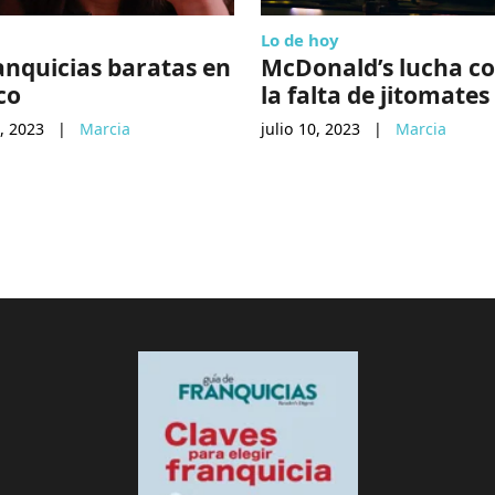
Lo de hoy
anquicias baratas en
McDonald’s lucha c
co
la falta de jitomates
, 2023
|
Marcia
julio 10, 2023
|
Marcia