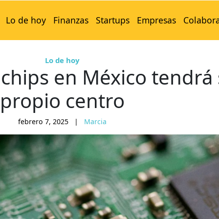
Lo de hoy
Finanzas
Startups
Empresas
Colabor
Lo de hoy
 chips en México tendrá
propio centro
febrero 7, 2025
|
Marcia