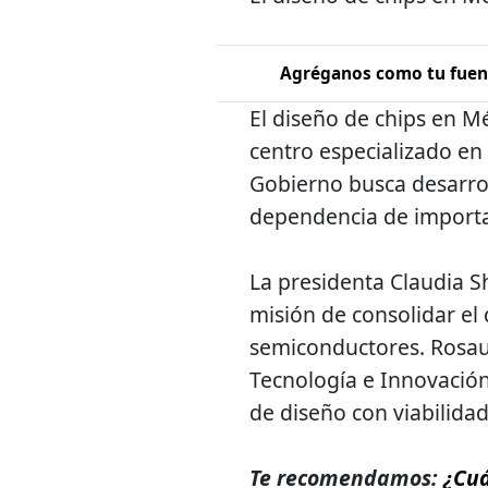
Agréganos como tu fuent
El diseño de chips en M
centro especializado en 
Gobierno busca desarrol
dependencia de importac
La presidenta Claudia S
misión de consolidar el 
semiconductores. Rosaur
Tecnología e Innovación,
de diseño con viabilida
Te recomendamos:
¿Cuá