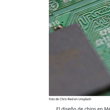
Foto de Chris Ried en Unsplash
El diseño de chips en Mé