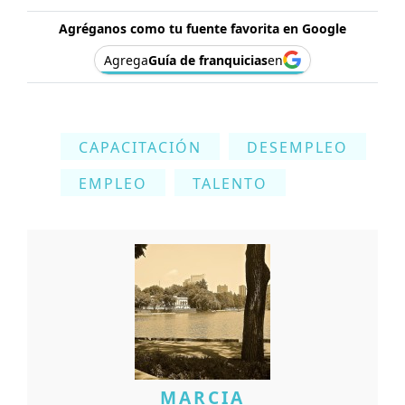
Agréganos como tu fuente favorita en Google
Agrega
Guía de franquicias
en
CAPACITACIÓN
DESEMPLEO
EMPLEO
TALENTO
MARCIA