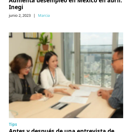
Aumenta desempleo en México en abril:
Inegi
junio 2, 2023
|
Marcia
Tips
Antes y después de una entrevista de