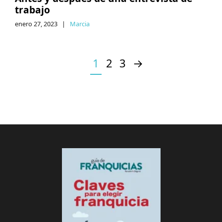
trabajo
enero 27, 2023
|
Marcia
1
2
3
→