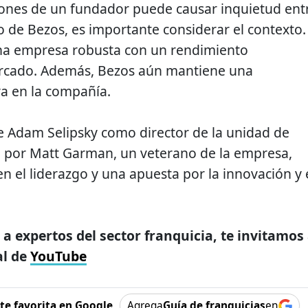
iones de un fundador puede causar inquietud ent
so de Bezos, es importante considerar el contexto.
na empresa robusta con un rendimiento
rcado. Además, Bezos aún mantiene una
iva en la compañía.
e Adam Selipsky como director de la unidad de
 por Matt Garman, un veterano de la empresa,
n el liderazgo y una apuesta por la innovación y 
 a expertos del sector franquicia, te invitamos
al de
YouTube
e favorita en Google
Agrega
Guía de franquicias
en