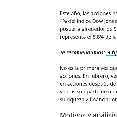
Este año, las acciones 
4% del índice Dow Jones
poseería alrededor de 9
representa el 8.8% de la
Te recomendamos:
3 ti
No es la primera vez que
acciones. En febrero, 
en acciones después de
ventas son parte de una 
su riqueza y financiar o
Motivos y análisis