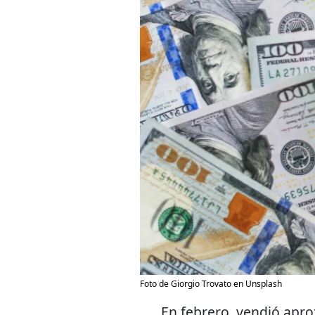
Foto de Giorgio Trovato en Unsplash
En febrero, vendió apr