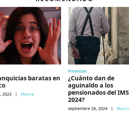
Finanzas
anquicias baratas en
¿Cuánto dan de
co
aguinaldo a los
pensionados del IMS
, 2023
|
Marcia
2024?
septiembre 26, 2024
|
Marci