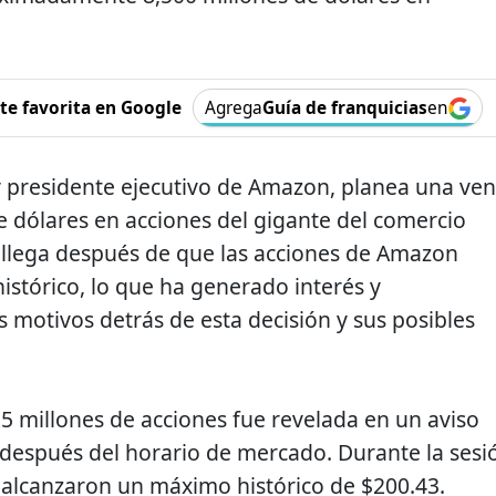
e favorita en Google
Agrega
Guía de franquicias
en
 y presidente ejecutivo de Amazon, planea una ven
de dólares en acciones del gigante del comercio
ia llega después de que las acciones de Amazon
stórico, lo que ha generado interés y
s motivos detrás de esta decisión y sus posibles
5 millones de acciones fue revelada en un aviso
después del horario de mercado. Durante la sesi
 alcanzaron un máximo histórico de $200.43.