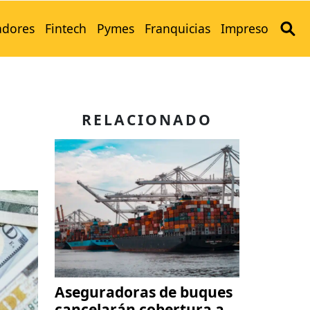
adores
Fintech
Pymes
Franquicias
Impreso
RELACIONADO
Aseguradoras de buques
cancelarán cobertura a