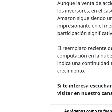
Aunque la venta de acc
los inversores, en el ca
Amazon sigue siendo u
impresionante en el me
participación significat
El reemplazo reciente d
computación en la nube
indica una continuidad e
crecimiento.
Si te interesa escuchar
visitar en nuestro can
Agréganos como tu fuent