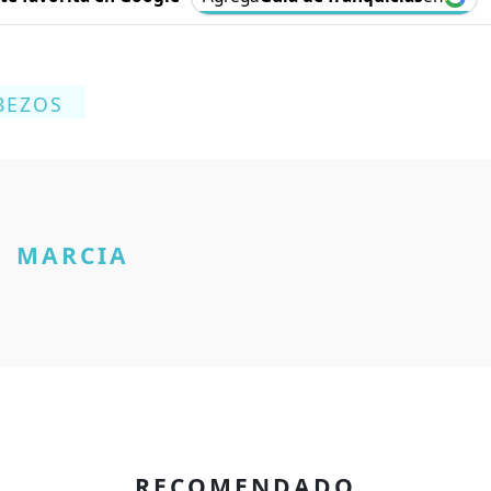
 BEZOS
MARCIA
RECOMENDADO