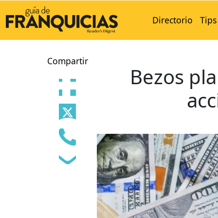
Directorio
Tips
Compartir
Bezos pla
acc