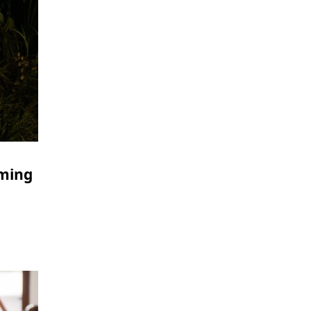
aming