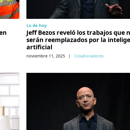
Lo de hoy
 en
Jeff Bezos reveló los trabajos que 
serán reemplazados por la intelig
artificial
noviembre 11, 2025
|
Colaboradores