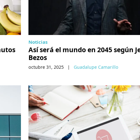
Noticias
nutos
Así será el mundo en 2045 según Je
Bezos
octubre 31, 2025
|
Guadalupe Camarillo