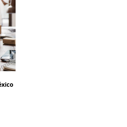
éxico