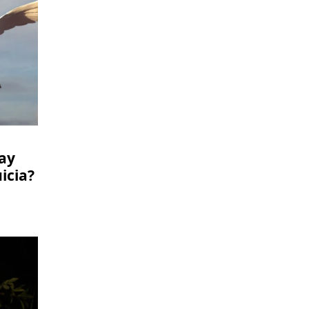
ay
icia?