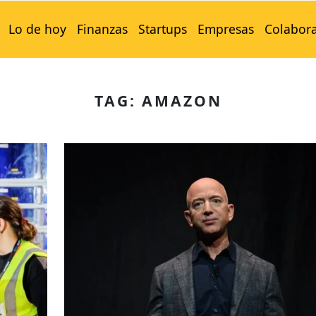
Lo de hoy
Finanzas
Startups
Empresas
Colabor
TAG: AMAZON