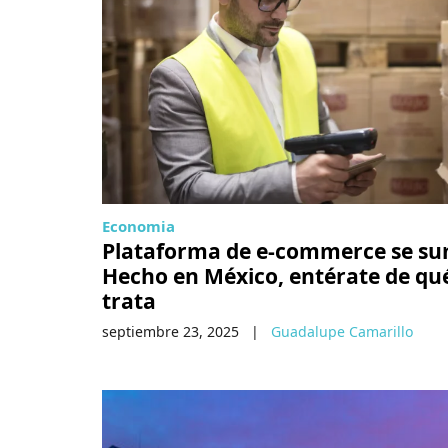
Economia
Plataforma de e-commerce se su
Hecho en México, entérate de qu
trata
septiembre 23, 2025
|
Guadalupe Camarillo