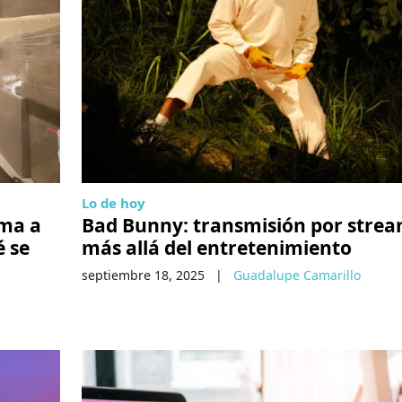
Lo de hoy
ma a
Bad Bunny: transmisión por stre
é se
más allá del entretenimiento
septiembre 18, 2025
|
Guadalupe Camarillo