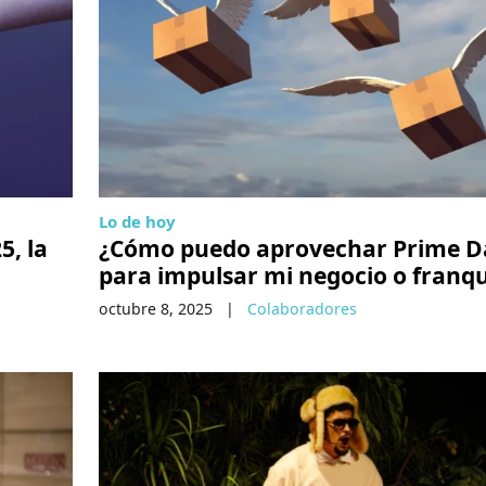
Lo de hoy
5, la
¿Cómo puedo aprovechar Prime D
para impulsar mi negocio o franqu
octubre 8, 2025
|
Colaboradores