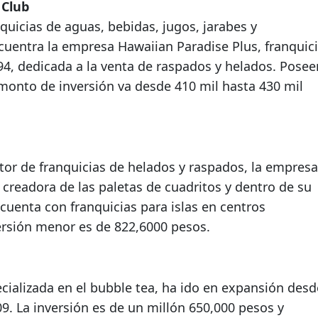
 Club
quicias de aguas, bebidas, jugos, jarabes y
uentra la empresa Hawaiian Paradise Plus, franquic
94, dedicada a la venta de raspados y helados. Posee
 monto de inversión va desde 410 mil hasta 430 mil
tor de franquicias de helados y raspados, la empresa
 creadora de las paletas de cuadritos y dentro de su
uenta con franquicias para islas en centros
ersión menor es de 822,6000 pesos.
ecializada en el bubble tea, ha ido en expansión desd
09. La inversión es de un millón 650,000 pesos y