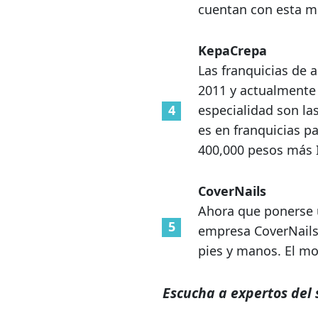
cuentan con esta mo
KepaCrepa
Las franquicias de 
2011 y actualmente 
especialidad son la
es en franquicias pa
400,000 pesos más 
CoverNails
Ahora que ponerse 
empresa CoverNails
pies y manos. El mo
Escucha a expertos del 