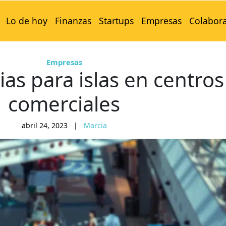
Lo de hoy
Finanzas
Startups
Empresas
Colabor
Empresas
ias para islas en centros
comerciales
abril 24, 2023
|
Marcia