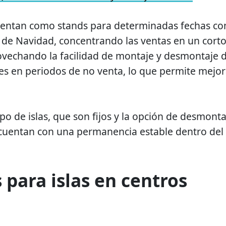
esentan como stands para determinadas fechas c
 de Navidad, concentrando las ventas en un cort
vechando la facilidad de montaje y desmontaje d
es en periodos de no venta, lo que permite mejo
po de islas, que son fijos y la opción de desmonta
o cuentan con una permanencia estable dentro del
 para islas en centros
: