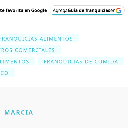
e favorita en Google
Agrega
Guía de franquicias
en
FRANQUICIAS ALIMENTOS
TROS COMERCIALES
ALIMENTOS
FRANQUICIAS DE COMIDA
ICO
MARCIA