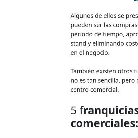
Algunos de ellos se pr
pueden ser las compras
periodo de tiempo, apro
stand y eliminando cost
en el negocio.
También existen otros ti
no es tan sencilla, per
centro comercial.
5 f
ranquicias
comerciales