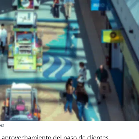
les
 aprovechamiento del paso de clientes.