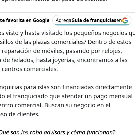
e favorita en Google
Agrega
Guía de franquicias
en
 visto y hasta visitado los pequeños negocios q
sillos de las plazas comerciales? Dentro de estos
reparación de móviles, pasando por relojes,
a de helados, hasta joyerías, encontramos a las
n centros comerciales.
nquicias para islas son financiadas directamente
ndo el franquiciado que atender un pago mensual
centro comercial. Buscan su negocio en el
o de clientes.
Qué son los robo advisors y cómo funcionan?