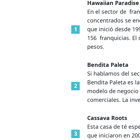
Hawaiian Paradise
En el sector de fran
concentrados se enc
que inició desde 19
156 franquicias. El
pesos.
Bendita Paleta
Si hablamos del sec
Bendita Paleta es la
modelo de negocio c
comerciales. La inv
Cassava Roots
Esta casa de té esp
que iniciaron en 20