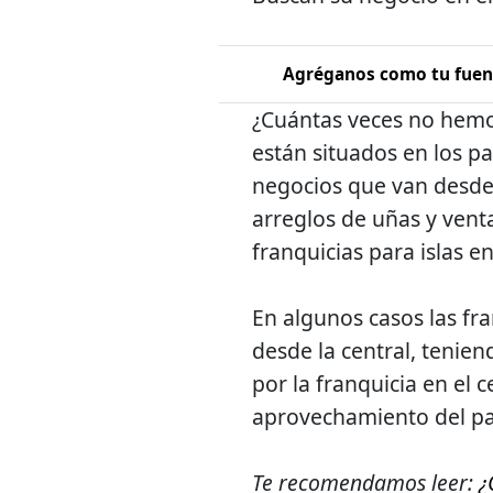
Agréganos como tu fuent
¿Cuántas veces no hemos
están situados en los pa
negocios que van desde 
arreglos de uñas y vent
franquicias para islas e
En algunos casos las fra
desde la central, tenie
por la franquicia en el 
aprovechamiento del pas
Te recomendamos leer:
¿