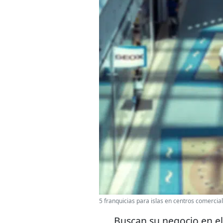
5 franquicias para islas en centros comercia
Buscan su negocio en el