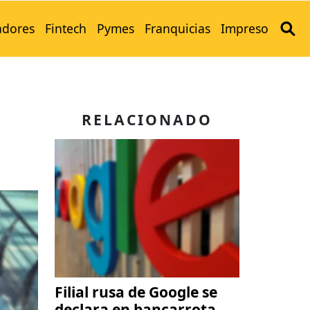
adores
Fintech
Pymes
Franquicias
Impreso
RELACIONADO
Filial rusa de Google se
declara en bancarrota