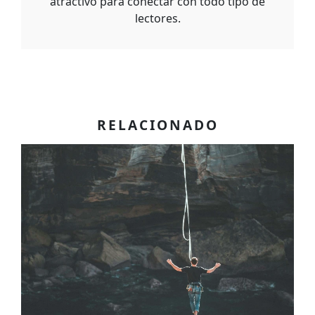
atractivo para conectar con todo tipo de
lectores.
RELACIONADO