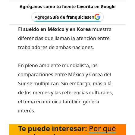
Agréganos como tu fuente favorita en Google
Agrega
Guía de franquicias
en
El
sueldo en México y en Korea
muestra
diferencias que llaman la atención entre
trabajadores de ambas naciones.
En pleno ambiente mundialista, las
comparaciones entre México y Corea del
Sur se multiplican. Sin embargo, más allá
de los memes y las referencias culturales,
el tema económico también genera
interés.
Te puede interesar:
Por qué