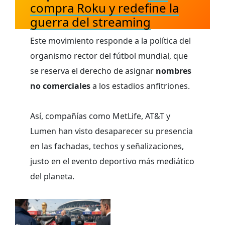
compra Roku y redefine la
guerra del streaming
Este movimiento responde a la política del
organismo rector del fútbol mundial, que
se reserva el derecho de asignar
nombres
no comerciales
a los estadios anfitriones.
Así, compañías como MetLife, AT&T y
Lumen han visto desaparecer su presencia
en las fachadas, techos y señalizaciones,
justo en el evento deportivo más mediático
del planeta.