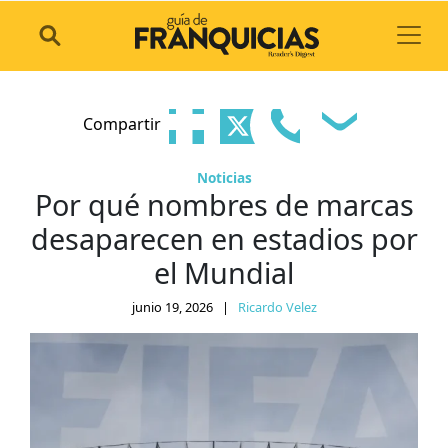
Toggl
Compartir
Noticias
Por qué nombres de marcas
desaparecen en estadios por
el Mundial
junio 19, 2026
|
Ricardo Velez