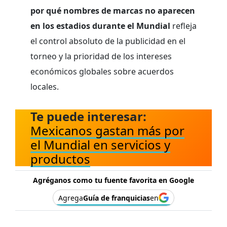
por qué nombres de marcas no aparecen
en los estadios durante el Mundial
refleja
el control absoluto de la publicidad en el
torneo y la prioridad de los intereses
económicos globales sobre acuerdos
locales.
Te puede interesar:
Mexicanos gastan más por
el Mundial en servicios y
productos
Agréganos como tu fuente favorita en Google
Agrega
Guía de franquicias
en