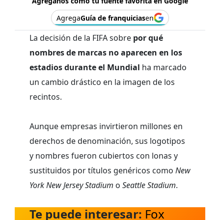
Agréganos como tu fuente favorita en Google
Agrega
Guía de franquicias
en
La decisión de la FIFA sobre
por qué
nombres de marcas no aparecen en los
estadios durante el Mundial
ha marcado
un cambio drástico en la imagen de los
recintos.
Aunque empresas invirtieron millones en
derechos de denominación, sus logotipos
y nombres fueron cubiertos con lonas y
sustituidos por títulos genéricos como
New
York New Jersey Stadium
o
Seattle Stadium
.
Te puede interesar:
Fox