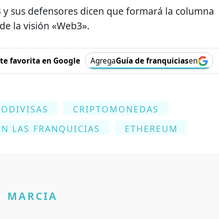
 y sus defensores dicen que formará la columna
 de la visión «Web3».
e favorita en Google
Agrega
Guía de franquicias
en
TODIVISAS
CRIPTOMONEDAS
N LAS FRANQUICIAS
ETHEREUM
MARCIA