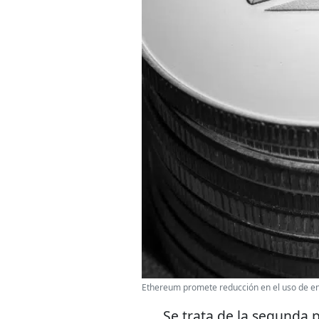
Ethereum promete reducción en el uso de e
Se trata de la segunda 