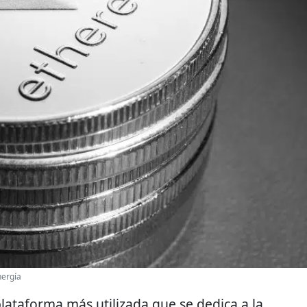
nergía
plataforma más utilizada que se dedica a la