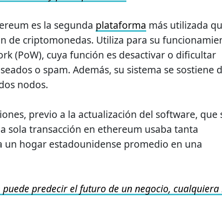
ereum es la segunda
plataforma
más utilizada q
ión de criptomonedas. Utiliza para su funcionamie
rk (PoW), cuya función es desactivar o dificultar
eados o spam. Además, su sistema se sostiene 
ados nodos.
nes, previo a la actualización del software, que 
 sola transacción en ethereum usaba tanta
a un hogar estadounidense promedio en una
 puede predecir el futuro de un negocio, cualquiera 