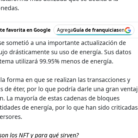
onedas.
e favorita en Google
Agrega
Guía de franquicias
en
e sometió a una importante actualización de
ujo drásticamente su uso de energía. Sus datos
stema utilizará 99.95% menos de energía.
la forma en que se realizan las transacciones y
s de éter, por lo que podría darle una gran venta
n. La mayoría de estas cadenas de bloques
ades de energía, por lo que han sido criticadas
ersores.
son los NFT y para qué sirven?