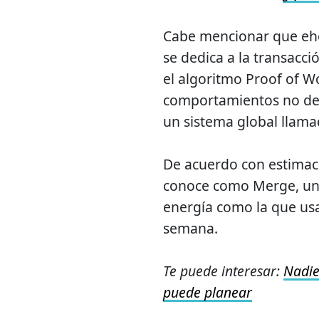
Cabe mencionar que eh
se dedica a la transacc
el algoritmo Proof of Wo
comportamientos no des
un sistema global llam
De acuerdo con estimacio
conoce como Merge, una
energía como la que us
semana.
Te puede interesar:
Nadie
puede planear