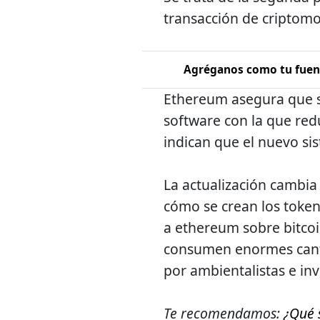
transacción de criptom
Agréganos como tu fuent
Ethereum asegura que s
software con la que red
indican que el nuevo si
La actualización cambia 
cómo se crean los token
a ethereum sobre bitcoi
consumen enormes cantid
por ambientalistas e inv
Te recomendamos:
¿Qué 