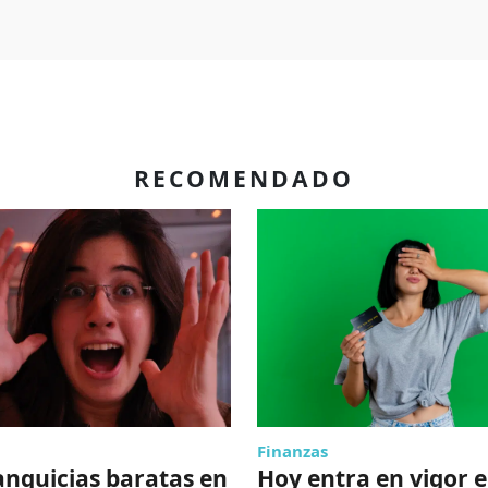
RECOMENDADO
Finanzas
anquicias baratas en
Hoy entra en vigor e