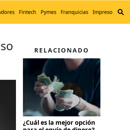
adores
Fintech
Pymes
Franquicias
Impreso
uso
RELACIONADO
¿Cuál es la mejor opción
para el envío de dinero?