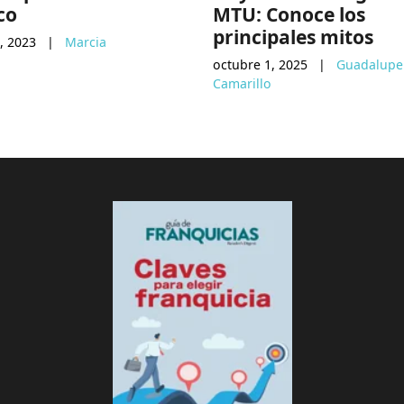
co
MTU: Conoce los
principales mitos
, 2023
|
Marcia
octubre 1, 2025
|
Guadalupe
Camarillo