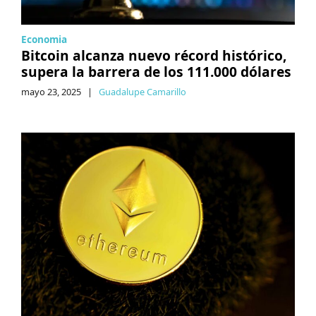
Economia
Bitcoin alcanza nuevo récord histórico,
supera la barrera de los 111.000 dólares
mayo 23, 2025
|
Guadalupe Camarillo