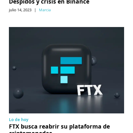
Despidos y crisis en Binance
julio 14, 2023
|
Marcia
Lo de hoy
FTX busca reabrir su plataforma de