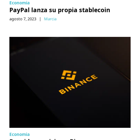
Economia
PayPal lanza su propia stablecoin
agosto 7, 2023
|
Marcia
Economia