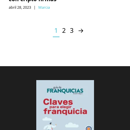
abril 28, 2023
|
Marcia
1
2
3
→