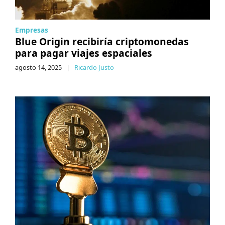
Empresas
Blue Origin recibiría criptomonedas
para pagar viajes espaciales
agosto 14, 2025
|
Ricardo Justo