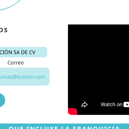
OS
IÓN SA DE CV
Correo
quicias@kumon.com
QUE INCLUYE LA FRANQUICIA