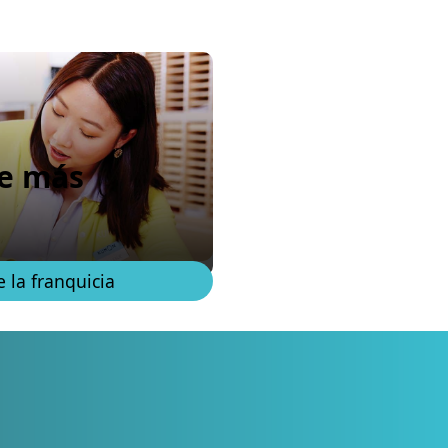
e más
 la franquicia