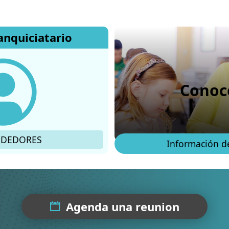
ranquiciatario
Conoc
DEDORES
Información de
Agenda una reunion