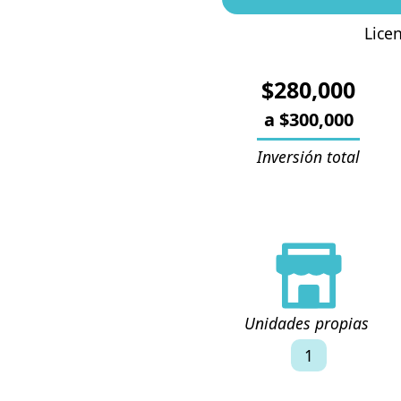
Lice
$
280,000
a $
300,000
Inversión total
Unidades propias
1