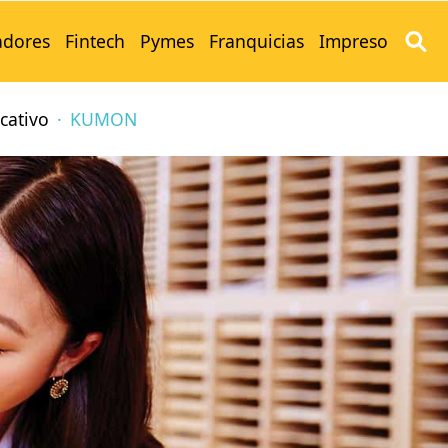
adores
Fintech
Pymes
Franquicias
Impreso
cativo
KUMON