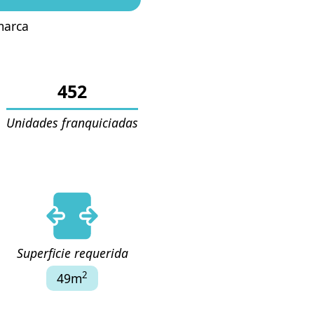
marca
452
Unidades franquiciadas
Superficie requerida
2
49m