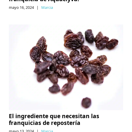
mayo 16, 2024
|
Marcia
El ingrediente que necesitan las
franquicias de repostería
mayo 13, 2024
|
Marcia