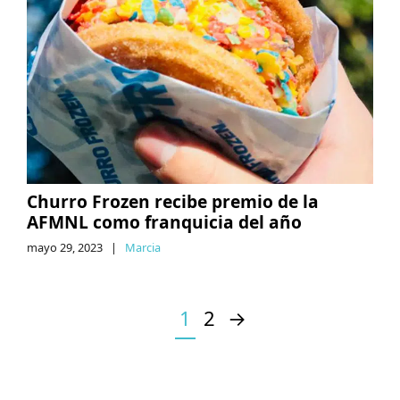
Churro Frozen recibe premio de la
AFMNL como franquicia del año
mayo 29, 2023
|
Marcia
1
2
→