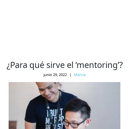
¿Para qué sirve el ‘mentoring’?
junio 29, 2022
|
Marcia