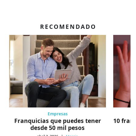
RECOMENDADO
Empresas
Franquicias que puedes tener
10 fran
desde 50 mil pesos