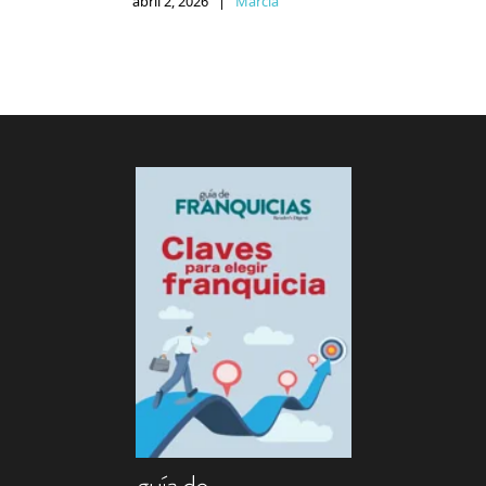
abril 2, 2026
|
Marcia