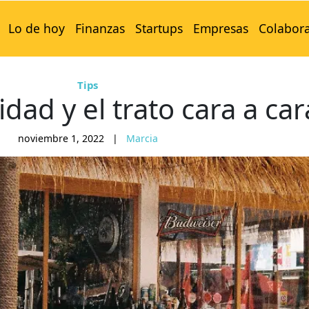
Lo de hoy
Finanzas
Startups
Empresas
Colabor
Tips
idad y el trato cara a car
noviembre 1, 2022
|
Marcia