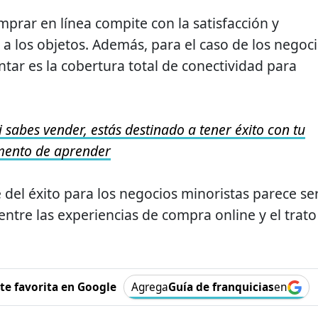
mprar en línea compite con la satisfacción y
 a los objetos. Además, para el caso de los negoc
entar es la cobertura total de conectividad para
i sabes vender, estás destinado a tener éxito con tu
omento de aprender
e del éxito para los negocios minoristas parece ser
entre las experiencias de compra online y el trato
e favorita en Google
Agrega
Guía de franquicias
en