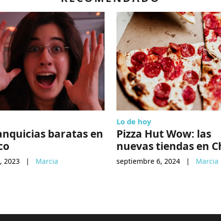
Lo de hoy
anquicias baratas en
Pizza Hut Wow: las
co
nuevas tiendas en C
, 2023
|
Marcia
septiembre 6, 2024
|
Marcia