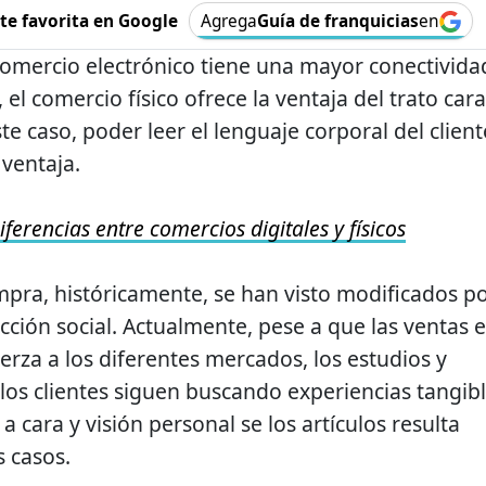
e favorita en Google
Agrega
Guía de franquicias
en
 comercio electrónico tiene una mayor conectivida
 el comercio físico ofrece la ventaja del trato cara
ste caso, poder leer el lenguaje corporal del client
ventaja.
iferencias entre comercios digitales y físicos
pra, históricamente, se han visto modificados p
cción social. Actualmente, pese a que las ventas 
erza a los diferentes mercados, los estudios y
los clientes siguen buscando experiencias tangib
a cara y visión personal se los artículos resulta
 casos.