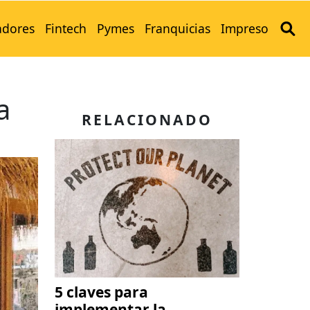
adores
Fintech
Pymes
Franquicias
Impreso
a
RELACIONADO
5 claves para
implementar la