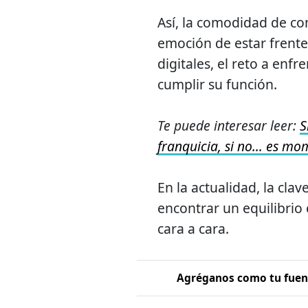
Así, la comodidad de co
emoción de estar frente
digitales, el reto a enfr
cumplir su función.
Te puede interesar leer:
S
franquicia, si no… es m
En la actualidad, la clav
encontrar un equilibrio 
cara a cara.
Agréganos como tu fuent