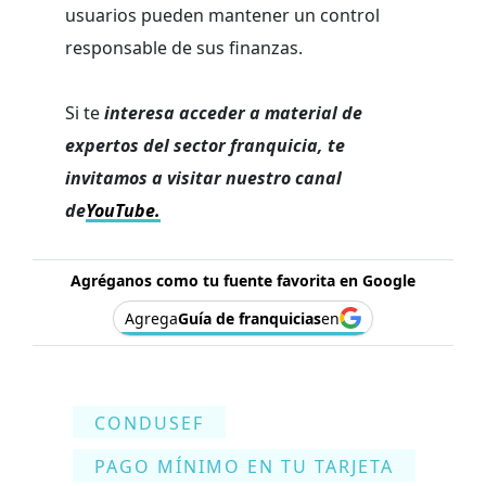
usuarios pueden mantener un control
responsable de sus finanzas.
Si te
interesa acceder a material de
expertos del sector franquicia, te
invitamos a visitar nuestro canal
de
YouTube.
Agréganos como tu fuente favorita en Google
Agrega
Guía de franquicias
en
CONDUSEF
PAGO MÍNIMO EN TU TARJETA