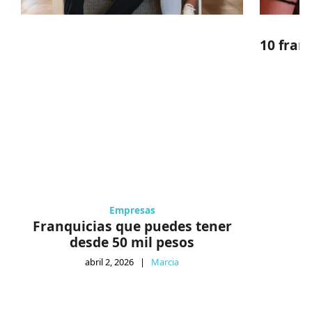
10 fran
Empresas
Franquicias que puedes tener
desde 50 mil pesos
abril 2, 2026
|
Marcia