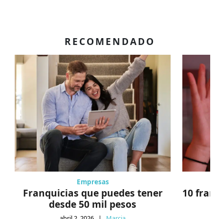
RECOMENDADO
Empresas
Franquicias que puedes tener
10 fran
desde 50 mil pesos
abril 2, 2026
|
Marcia