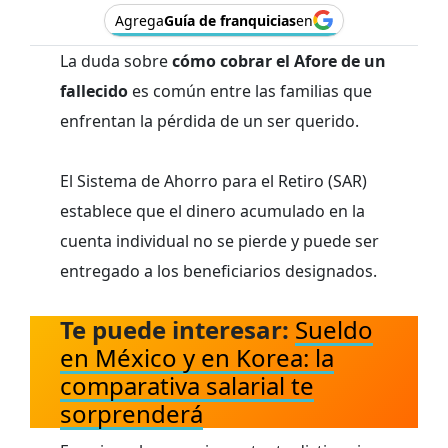
Agrega
Guía de franquicias
en
La duda sobre
cómo cobrar el Afore de un
fallecido
es común entre las familias que
enfrentan la pérdida de un ser querido.
El Sistema de Ahorro para el Retiro (SAR)
establece que el dinero acumulado en la
cuenta individual no se pierde y puede ser
entregado a los beneficiarios designados.
Te puede interesar:
Sueldo
en México y en Korea: la
comparativa salarial te
sorprenderá