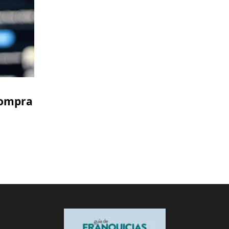
compra