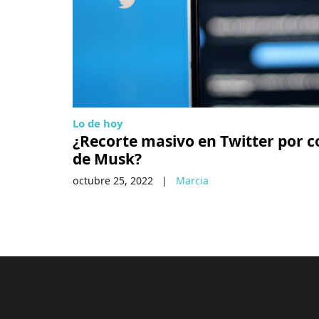
Lo de hoy
¿Recorte masivo en Twitter por 
de Musk?
octubre 25, 2022
|
Marcia