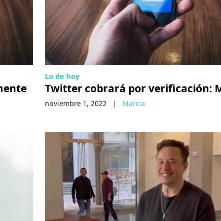
Lo de hoy
mente
Twitter cobrará por verificación:
noviembre 1, 2022
|
Marcia