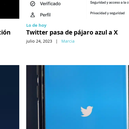
Lo de hoy
ción
Twitter pasa de pájaro azul a X
julio 24, 2023
|
Marcia