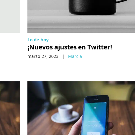
Lo de hoy
¡Nuevos ajustes en Twitter!
marzo 27, 2023
|
Marcia