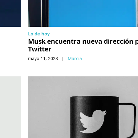
Lo de hoy
Musk encuentra nueva dirección 
Twitter
mayo 11, 2023
|
Marcia