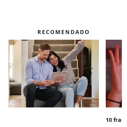
RECOMENDADO
10 fran