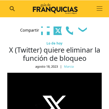
Toggl
Compartir
Lo de hoy
X (Twitter) quiere eliminar la
función de bloqueo
agosto 18, 2023
|
Marcia