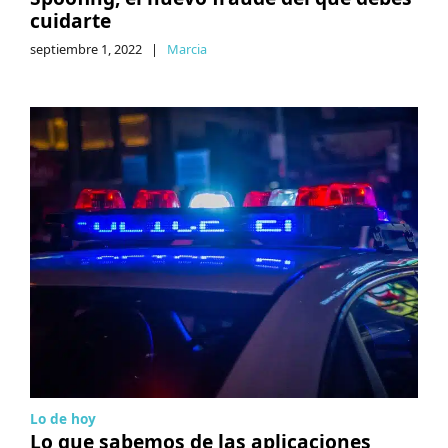
cuidarte
septiembre 1, 2022
|
Marcia
Lo de hoy
Lo que sabemos de las aplicaciones