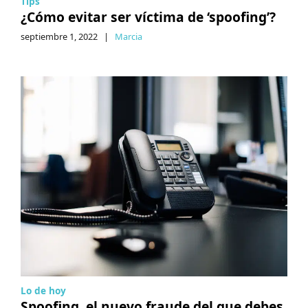
Tips
¿Cómo evitar ser víctima de ‘spoofing’?
septiembre 1, 2022
|
Marcia
Lo de hoy
Spoofing, el nuevo fraude del que debes