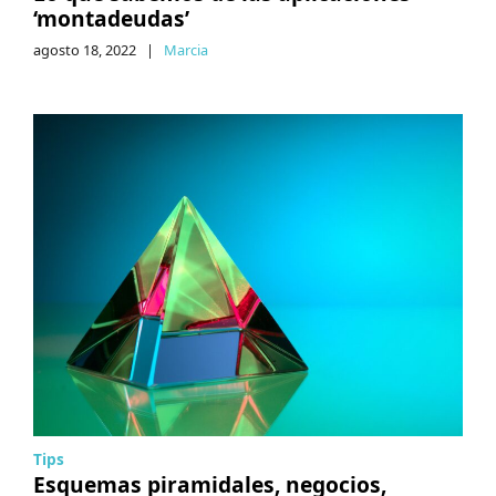
‘montadeudas’
agosto 18, 2022
|
Marcia
Tips
Esquemas piramidales, negocios,