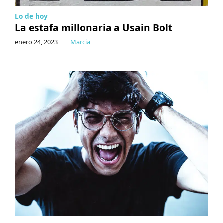
Lo de hoy
La estafa millonaria a Usain Bolt
enero 24, 2023
|
Marcia