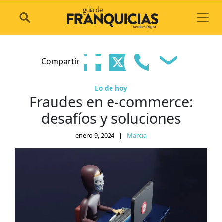
Toggl
Compartir
Lo de hoy
Fraudes en e-commerce:
desafíos y soluciones
enero 9, 2024
|
Marcia