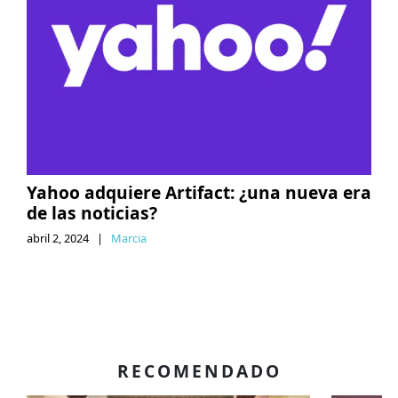
Yahoo adquiere Artifact: ¿una nueva era
de las noticias?
abril 2, 2024
|
Marcia
RECOMENDADO