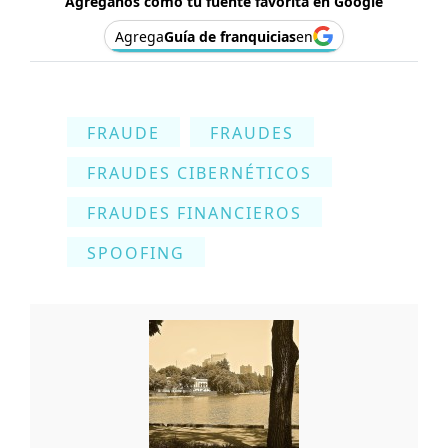
Agréganos como tu fuente favorita en Google
Agrega
Guía de franquicias
en
FRAUDE
FRAUDES
FRAUDES CIBERNÉTICOS
FRAUDES FINANCIEROS
SPOOFING