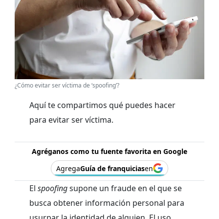
¿Cómo evitar ser víctima de ‘spoofing’?
Aquí te compartimos qué puedes hacer
para evitar ser víctima.
Agréganos como tu fuente favorita en Google
Agrega
Guía de franquicias
en
El
spoofing
supone un fraude en el que se
busca obtener información personal para
usurpar la identidad de alguien. El uso