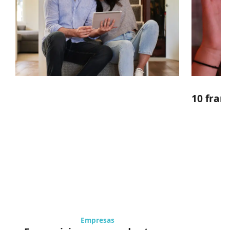
10 fran
Empresas