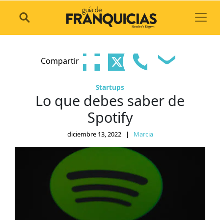
Toggl
Compartir
Startups
Lo que debes saber de
Spotify
diciembre 13, 2022
|
Marcia