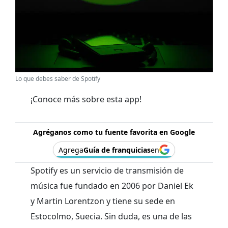
Lo que debes saber de Spotify
¡Conoce más sobre esta app!
Agréganos como tu fuente favorita en Google
Agrega
Guía de franquicias
en
Spotify es un servicio de transmisión de
música fue fundado en 2006 por Daniel Ek
y Martin Lorentzon y tiene su sede en
Estocolmo, Suecia. Sin duda, es una de las