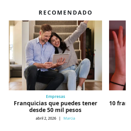
RECOMENDADO
Empresas
Franquicias que puedes tener
10 fran
desde 50 mil pesos
abril 2, 2026
|
Marcia