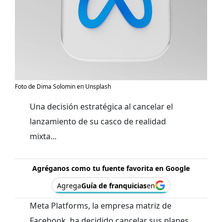
Foto de Dima Solomin en Unsplash
Una decisión estratégica al cancelar el
lanzamiento de su casco de realidad
mixta...
Agréganos como tu fuente favorita en Google
Agrega
Guía de franquicias
en
Meta Platforms, la empresa matriz de
Facebook, ha decidido cancelar sus planes