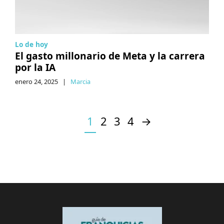
Lo de hoy
El gasto millonario de Meta y la carrera
por la IA
enero 24, 2025
|
Marcia
1
2
3
4
→