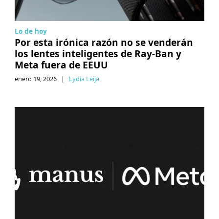
Lo de hoy
Por esta irónica razón no se venderán
los lentes inteligentes de Ray-Ban y
Meta fuera de EEUU
enero 19, 2026
|
Lydia Leija