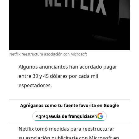
Netflix reestructura asociación con Microsoft
Algunos anunciantes han acordado pagar
entre 39 y 45 dólares por cada mil
espectadores.
Agréganos como tu fuente favorita en Google
Agrega
Guía de franquicias
en
Netflix tomó medidas para reestructurar
su asociación publicitaria con Microsoft en